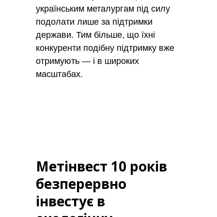
українським металургам під силу
подолати лише за підтримки
держави. Тим більше, що їхні
конкуренти подібну підтримку вже
отримують — і в широких
масштабах.
Метінвест 10 років
безперервно
інвестує в