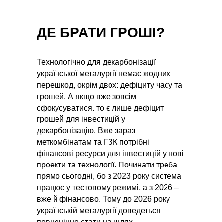
ДЕ БРАТИ ГРОШІ?
Технологічно для декарбонізації
української металургії немає жодних
перешкод, окрім двох: дефіциту часу та
грошей. А якщо вже зовсім
сфокусуватися, то є лише дефіцит
грошей для інвестицій у
декарбонізацію. Вже зараз
меткомбінатам та ГЗК потрібні
фінансові ресурси для інвестицій у нові
проекти та технології. Починати треба
прямо сьогодні, бо з 2023 року система
працює у тестовому режимі, а з 2026 –
вже й фінансово. Тому до 2026 року
українській металургії доведеться
повноцінно стати на шлях