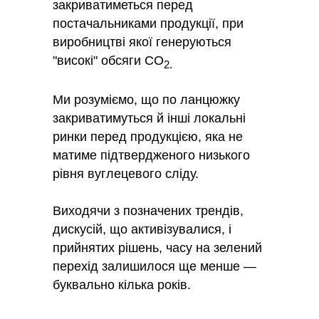
закриватиметься перед
постачальниками продукції, при
виробництві якої генеруються
"високі" обсяги СО
2.
Ми розуміємо, що по ланцюжку
закриватимуться й інші локальні
ринки перед продукцією, яка не
матиме підтвердженого низького
рівня вуглецевого сліду.
Виходячи з позначених трендів,
дискусій, що активізувалися, і
прийнятих рішень, часу на зелений
перехід залишилося ще менше —
буквально кілька років.