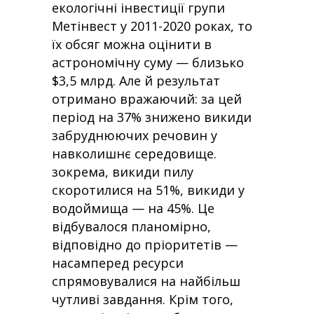
екологічні інвестиції групи
Метінвест у 2011-2020 роках, то
їх обсяг можна оцінити в
астрономічну суму — близько
$3,5 млрд. Але й результат
отримано вражаючий: за цей
період на 37% знижено викиди
забруднюючих речовин у
навколишнє середовище.
зокрема, викиди пилу
скоротилися на 51%, викиди у
водоймища — на 45%. Це
відбувалося планомірно,
відповідно до пріоритетів —
насамперед ресурси
спрямовувалися на найбільш
чутливі завдання. Крім того,