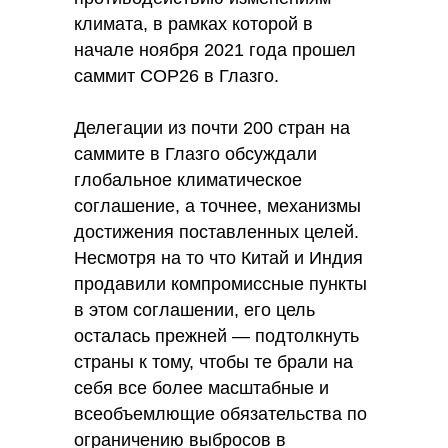
климата, в рамках которой в
начале ноября 2021 года прошел
саммит CОР26 в Глазго.
Делегации из почти 200 стран на
саммите в Глазго обсуждали
глобальное климатическое
соглашение, а точнее, механизмы
достижения поставленных целей.
Несмотря на то что Китай и Индия
продавили компромиссные пункты
в этом соглашении, его цель
осталась прежней — подтолкнуть
страны к тому, чтобы те брали на
себя все более масштабные и
всеобъемлющие обязательства по
ограничению выбросов в