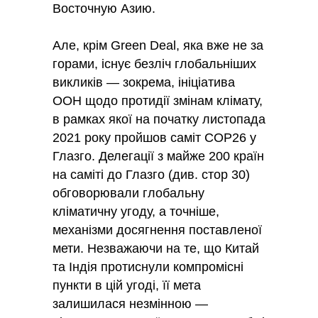
Восточную Азию.
Але, крім Green Deal, яка вже не за
горами, існує безліч глобальніших
викликів — зокрема, ініціатива
ООН щодо протидії змінам клімату,
в рамках якої на початку листопада
2021 року пройшов саміт CОР26 у
Глазго. Делегації з майже 200 країн
на саміті до Глазго (див. стор 30)
обговорювали глобальну
кліматичну угоду, а точніше,
механізми досягнення поставленої
мети. Незважаючи на те, що Китай
та Індія протиснули компромісні
пункти в цій угоді, її мета
залишилася незмінною —