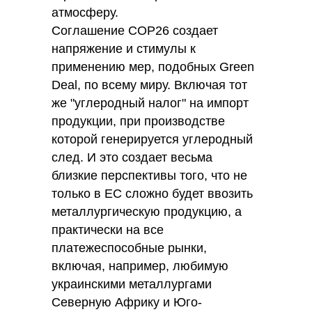
атмосферу.
Соглашение СОР26 создает
напряжение и стимулы к
применению мер, подобных Green
Deal, по всему миру. Включая тот
же "углеродный налог" на импорт
продукции, при производстве
которой генерируется углеродный
след. И это создает весьма
близкие перспективы того, что не
только в ЕС сложно будет ввозить
металлургическую продукцию, а
практически на все
платежеспособные рынки,
включая, например, любимую
украинскими металлургами
Северную Африку и Юго-