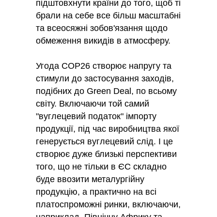
підштовхнути країни до того, щоб ті
брали на себе все більш масштабні
та всеосяжні зобов'язання щодо
обмеження викидів в атмосферу.
Угода СОР26 створює напругу та
стимули до застосування заходів,
подібних до Green Deal, по всьому
світу. Включаючи той самий
"вуглецевий податок" імпорту
продукції, під час виробництва якої
генерується вуглецевий слід. І це
створює дуже близькі перспективи
того, що не тільки в ЄС складно
буде ввозити металургійну
продукцію, а практично на всі
платоспроможні ринки, включаючи,