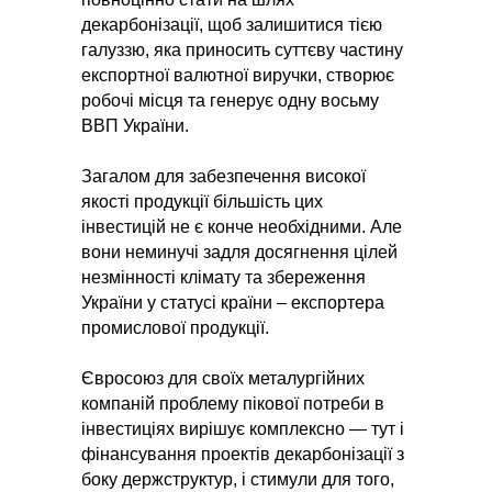
декарбонізації, щоб залишитися тією
галуззю, яка приносить суттєву частину
експортної валютної виручки, створює
робочі місця та генерує одну восьму
ВВП України.
Загалом для забезпечення високої
якості продукції більшість цих
інвестицій не є конче необхідними. Але
вони неминучі задля досягнення цілей
незмінності клімату та збереження
України у статусі країни – експортера
промислової продукції.
Євросоюз для своїх металургійних
компаній проблему пікової потреби в
інвестиціях вирішує комплексно — тут і
фінансування проектів декарбонізації з
боку держструктур, і стимули для того,