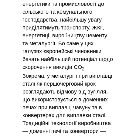
енергетики та промисловості до
сільського та комунального
господарства, найбільшу увагу
приділятимуть транспорту, ЖКГ,
енергетиці, виробництву цементу
та металургії. Бо саме у цих
галузях європейські чиновники
бачать найбільший потенціал щодо
скорочення викидів СО
2.
Зокрема, у металургії при виплавці
сталі як першочерговий крок
розглядають відмову від вугілля,
що використовується в доменних
печах при виплавці чавуну та в
конвертерах для виплавки сталі.
Традиційні технології виробництва
— доменні печі та конвертори —