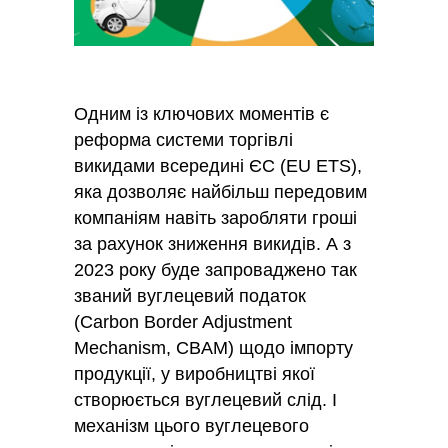
Одним із ключових моментів є
реформа системи торгівлі
викидами всередині ЄС (EU ETS),
яка дозволяє найбільш передовим
компаніям навіть заробляти гроші
за рахунок зниження викидів. А з
2023 року буде запроваджено так
званий вуглецевий податок
(Carbon Border Adjustment
Mechanism, CBAM) щодо імпорту
продукції, у виробництві якої
створюється вуглецевий слід. І
механізм цього вуглецевого