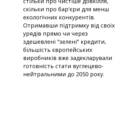
стільки про чистіше довкілля,
скільки про бар'єри для менш
екологічних конкурентів.
Отримавши підтримку від своїх
урядів прямо чи через
здешевлені "зелені" кредити,
більшість європейських
виробників вже задекларували
готовність стати вуглецево-
нейтральними до 2050 року.