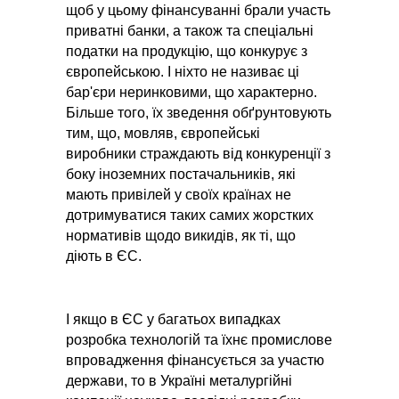
щоб у цьому фінансуванні брали участь
приватні банки, а також та спеціальні
податки на продукцію, що конкурує з
європейською. І ніхто не називає ці
бар'єри неринковими, що характерно.
Більше того, їх зведення обґрунтовують
тим, що, мовляв, європейські
виробники страждають від конкуренції з
боку іноземних постачальників, які
мають привілей у своїх країнах не
дотримуватися таких самих жорстких
нормативів щодо викидів, як ті, що
діють в ЄС.
І якщо в ЄС у багатьох випадках
розробка технологій та їхнє промислове
впровадження фінансується за участю
держави, то в Україні металургійні