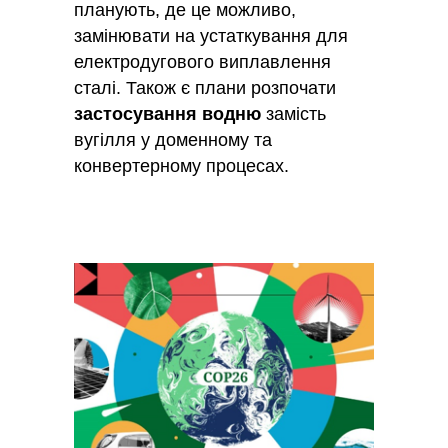
планують, де це можливо,
замінювати на устаткування для
електродугового виплавлення
сталі. Також є плани розпочати
застосування водню
замість
вугілля у доменному та
конвертерному процесах.