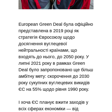
European Green Deal була офіційно
представлена в 2019 році як
стратегія Євросоюзу щодо
досягнення вуглецевої
нейтральності країнами, що
входять до нього, до 2050 року. У
липні 2021 року в рамках Green
Deal було запропоновано ще більш
амбітну мету: скорочення до 2030
року сукупних вуглецевих викидів
ЄС на 55% щодо рівня 1990 року.
І хоча ЄС планує вжити заходів у
всіх сферах економіки — від